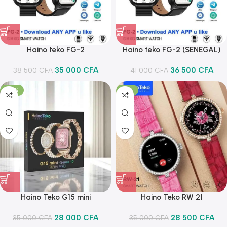
Haino teko FG-2
Haino teko FG-2 (SENEGAL)
35 000
CFA
36 500
CFA
38 500
CFA
41 000
CFA
-20%
-19%
Haino Teko G15 mini
Haino Teko RW 21
28 000
CFA
28 500
CFA
35 000
CFA
35 000
CFA