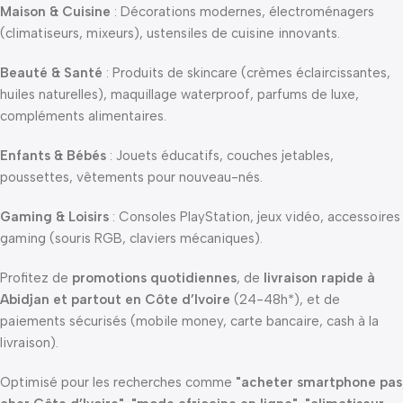
Maison & Cuisine
: Décorations modernes, électroménagers
(climatiseurs, mixeurs), ustensiles de cuisine innovants.
Beauté & Santé
: Produits de skincare (crèmes éclaircissantes,
huiles naturelles), maquillage waterproof, parfums de luxe,
compléments alimentaires.
Enfants & Bébés
: Jouets éducatifs, couches jetables,
poussettes, vêtements pour nouveau-nés.
Gaming & Loisirs
: Consoles PlayStation, jeux vidéo, accessoires
gaming (souris RGB, claviers mécaniques).
Profitez de
promotions quotidiennes
, de
livraison rapide à
Abidjan et partout en Côte d’Ivoire
(24-48h*), et de
paiements sécurisés (mobile money, carte bancaire, cash à la
livraison).
Optimisé pour les recherches comme
"acheter smartphone pas