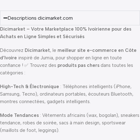
Descriptions dicimarket.com
Dicimarket – Votre Marketplace 100% Ivoirienne pour des
Achats en Ligne Simples et Sécurisés
Découvrez
Dicimarket
, le
meilleur site e-commerce en Côte
d’Ivoire
inspiré de Jumia, pour shopper en ligne en toute
confiance ! ✅ Trouvez des
produits pas chers
dans toutes les
catégories :
High-Tech & Électronique
: Téléphones intelligents (iPhone,
Samsung, Tecno), ordinateurs portables, écouteurs Bluetooth,
montres connectées, gadgets intelligents.
Mode Tendances
: Vêtements africains (wax, bogolan), sneakers
tendance, robes de soirée, sacs à main design, sportswear
(maillots de foot, leggings).