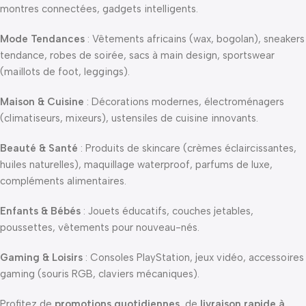
montres connectées, gadgets intelligents.
Mode Tendances
: Vêtements africains (wax, bogolan), sneakers
tendance, robes de soirée, sacs à main design, sportswear
(maillots de foot, leggings).
Maison & Cuisine
: Décorations modernes, électroménagers
(climatiseurs, mixeurs), ustensiles de cuisine innovants.
Beauté & Santé
: Produits de skincare (crèmes éclaircissantes,
huiles naturelles), maquillage waterproof, parfums de luxe,
compléments alimentaires.
Enfants & Bébés
: Jouets éducatifs, couches jetables,
poussettes, vêtements pour nouveau-nés.
Gaming & Loisirs
: Consoles PlayStation, jeux vidéo, accessoires
gaming (souris RGB, claviers mécaniques).
Profitez de
promotions quotidiennes
, de
livraison rapide à