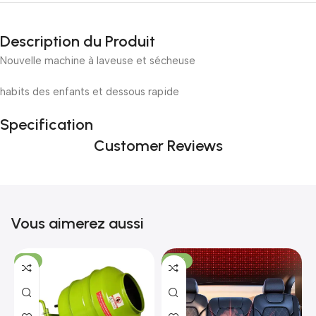
Incoryable offres
Black Friday!
Description du Produit
prix KDO
Nouvelle machine à laveuse et sécheuse
habits des enfants et dessous rapide
Specification
Customer Reviews
Vous aimerez aussi
-7%
-18%