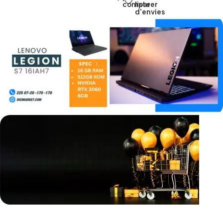
comparer
liste
d'envies