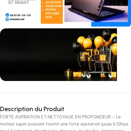
Incoryable offres
Black Friday!
Description du Produit
prix KDO
FORTE ASPIRATION ET NETTOYAGE EN PROFONDEUR – Le
moteur super puissant fournit une forte aspiration jusqu’à 12Kpa,