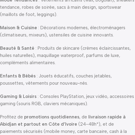
tendance, robes de soirée, sacs à main design, sportswear
(maillots de foot, leggings).
Maison & Cuisine
: Décorations modernes, électroménagers
(climatiseurs, mixeurs), ustensiles de cuisine innovants.
Beauté & Santé
: Produits de skincare (crèmes éclaircissantes,
huiles naturelles), maquillage waterproof, parfums de luxe,
compléments alimentaires.
Enfants & Bébés
: Jouets éducatifs, couches jetables,
poussettes, vêtements pour nouveau-nés.
Gaming & Loisirs
: Consoles PlayStation, jeux vidéo, accessoires
gaming (souris RGB, claviers mécaniques).
Profitez de
promotions quotidiennes
, de
livraison rapide à
Abidjan et partout en Côte d’Ivoire
(24-48h*), et de
paiements sécurisés (mobile money, carte bancaire, cash à la