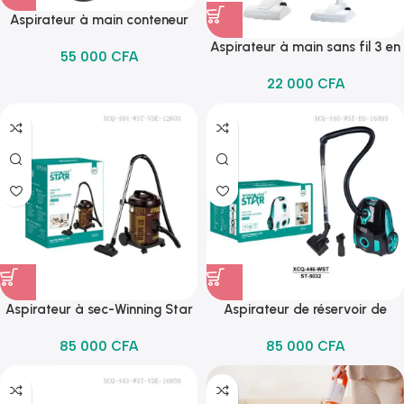
Aspirateur à main conteneur
sous vide RAF-R.8662B
Aspirateur à main sans fil 3 en
55 000
CFA
1 avec poignée, Rechargeable.
22 000
CFA
Aspirateur à sec-Winning Star
Aspirateur de réservoir de
carbone-winning star
85 000
CFA
85 000
CFA