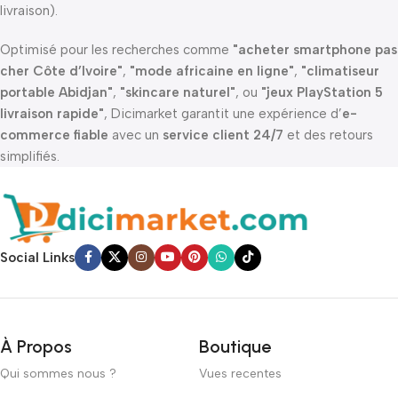
livraison).
Optimisé pour les recherches comme
"acheter smartphone pas
cher Côte d’Ivoire"
,
"mode africaine en ligne"
,
"climatiseur
portable Abidjan"
,
"skincare naturel"
, ou
"jeux PlayStation 5
livraison rapide"
, Dicimarket garantit une expérience d’
e-
commerce fiable
avec un
service client 24/7
et des retours
simplifiés.
Social Links
À Propos
Boutique
Qui sommes nous ?
Vues recentes