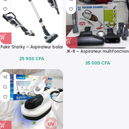
Fakir Starky – Aspirateur balai
JK-8 – Aspirateur multifonction
sans fil avec aspirateur à main
portable 1000 W
25 900
CFA
– Argent / Gris – HSA 222
35 000
CFA