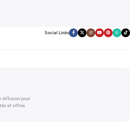
Social Links
e diffusion pour
tés et offres