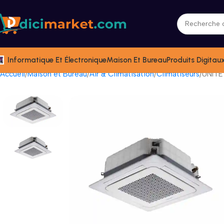
Informatique Et Électronique
Maison Et Bureau
Produits Digitau
Accueil
Maison et Bureau
Air & Climatisation
Climatiseurs
UNITE