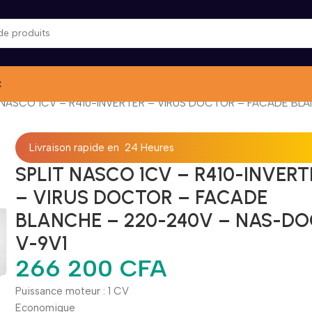
x
 NASCO 1CV – R410-INVERTER – VIRUS DOCTOR – FACADE BL
Livraison rapide en 24 Heures
SPLIT NASCO 1CV – R410-INVERT
– VIRUS DOCTOR – FACADE
BLANCHE – 220-240V – NAS-DO
V-9V1
266 200
CFA
Puissance moteur : 1 CV
Economique