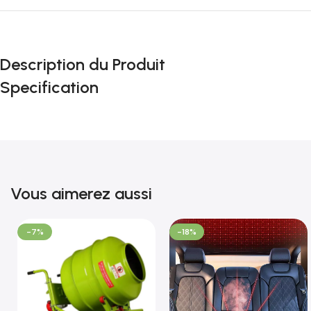
Description du Produit
Specification
Vous aimerez aussi
-7%
-18%