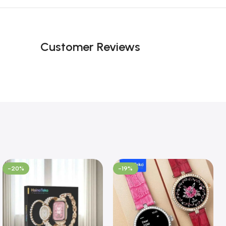
Customer Reviews
-20%
-19%