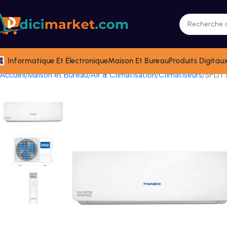
Informatique Et Électronique
Maison Et Bureau
Produits Digitau
Accueil
Maison et Bureau
Air & Climatisation
Climatiseurs
SPLIT