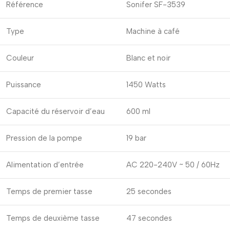
Référence
Sonifer SF-3539
Type
Machine à café
Couleur
Blanc et noir
Puissance
1450 Watts
Capacité du réservoir d’eau
600 ml
Pression de la pompe
19 bar
Alimentation d’entrée
AC 220-240V ~ 50 / 60Hz
Temps de premier tasse
25 secondes
Temps de deuxième tasse
47 secondes