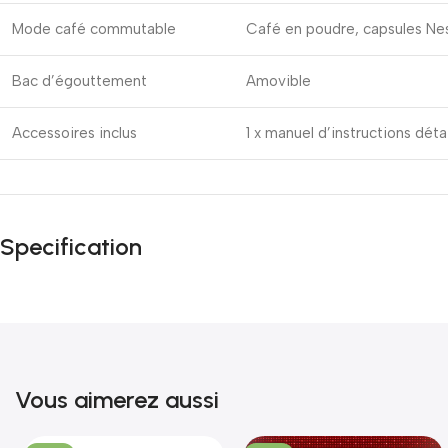
Mode café commutable
Café en poudre, capsules Ne
Bac d’égouttement
Amovible
Accessoires inclus
1 x manuel d’instructions détai
Specification
Vous aimerez aussi