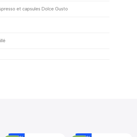
spresso et capsules Dolce Gusto
llé