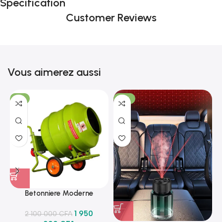
Specification
Customer Reviews
Vous aimerez aussi
-7%
-18%
Betonniere Moderne
1 950
2 100 000
CFA