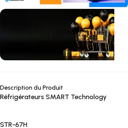
Incoryable offres
Black Friday!
Description du Produit
prix KDO
Réfrigérateurs SMART Technology
STR-67H