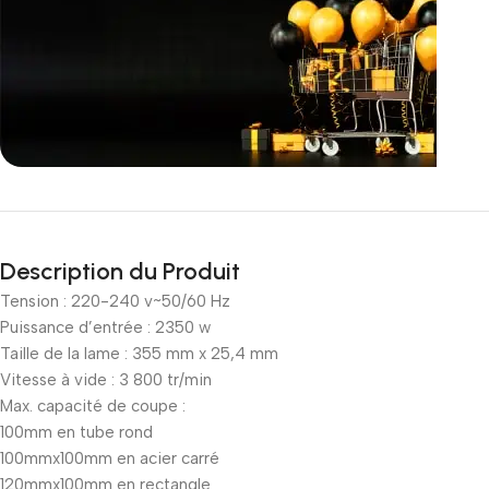
Incoryable offres
Black Friday!
Description du Produit
prix KDO
Tension : 220-240 v~50/60 Hz
Puissance d’entrée : 2350 w
Taille de la lame : 355 mm x 25,4 mm
Vitesse à vide : 3 800 tr/min
Max. capacité de coupe :
100mm en tube rond
100mmx100mm en acier carré
120mmx100mm en rectangle