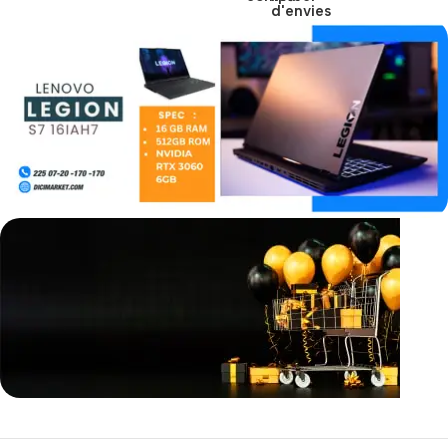
d'envies
Incoryable offres