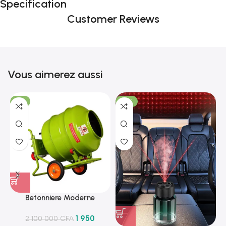
Specification
Customer Reviews
Vous aimerez aussi
-7%
-18%
Betonniere Moderne
1 950
2 100 000
CFA