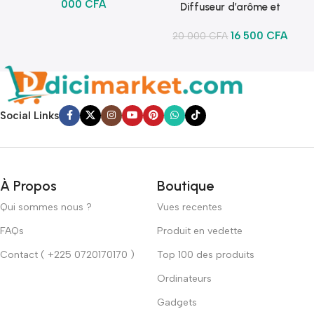
000
CFA
Diffuseur d’arôme et
lumineux
16 500
CFA
20 000
CFA
Social Links
À Propos
Boutique
Qui sommes nous ?
Vues recentes
FAQs
Produit en vedette
Contact ( +225 0720170170 )
Top 100 des produits
Ordinateurs
Gadgets