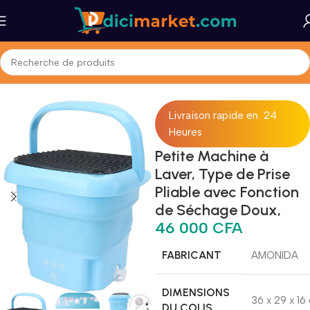
l
Maison et Bureau
Gros Électromenager
Laveuses & Sécheuses
Livraison rapide en 24
Heures
Petite Machine à
Laver, Type de Prise
Pliable avec Fonction
de Séchage Doux,
46 000
CFA
FABRICANT
‎AMONIDA
DIMENSIONS
‎36 x 29 x 16
DU COLIS