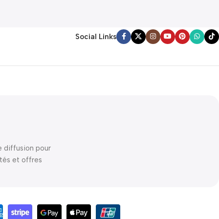
Social Links
e diffusion pour
tés et offres