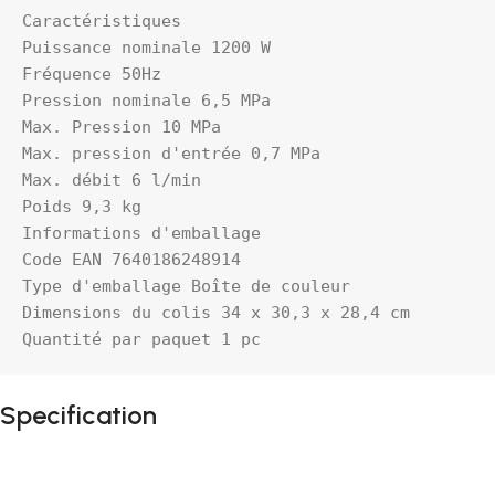
Caractéristiques

Puissance nominale 1200 W

Fréquence 50Hz

Pression nominale 6,5 MPa

Max. Pression 10 MPa

Max. pression d'entrée 0,7 MPa

Max. débit 6 l/min

Poids 9,3 kg

Informations d'emballage

Code EAN 7640186248914

Type d'emballage Boîte de couleur

Dimensions du colis 34 x 30,3 x 28,4 cm

Quantité par paquet 1 pc
Specification