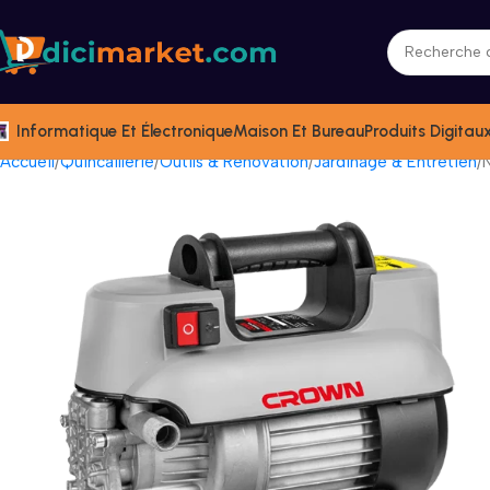
Informatique Et Électronique
Maison Et Bureau
Produits Digitau
Accueil
Quincaillerie
Outils & Rénovation
Jardinage & Entretien