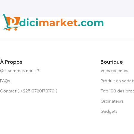
À Propos
Boutique
Qui sommes nous ?
Vues recentes
FAQs
Produit en vedet
Contact ( +225 0720170170 )
Top 100 des prod
Ordinateurs
Gadgets