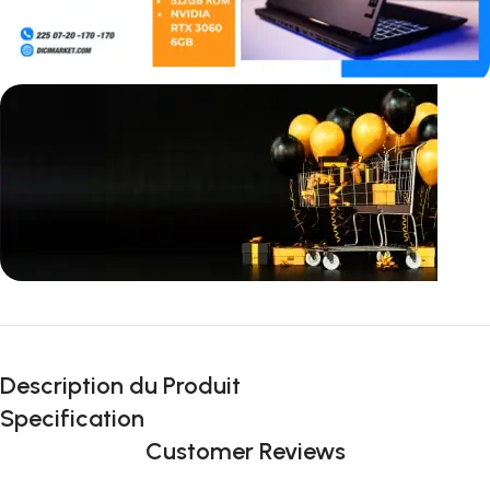
Incoryable offres
Black Friday!
Description du Produit
prix KDO
Specification
Customer Reviews