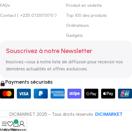
FAQs
Produit en vedette
Contact ( +225 0720170170 )
Top 100 des produits
Ordinateurs
Gadgets
Souscrivez à notre Newsletter
Inscrivez-vous à notre liste de diffusion pour recevoir nos
dernières actualités et offres exclusives.
Payments sécurisés
DICIMARKET 2025 - Tous droits réservés.
DICIMARKET
0
Menu
Wishlist
Panier
Mon compte