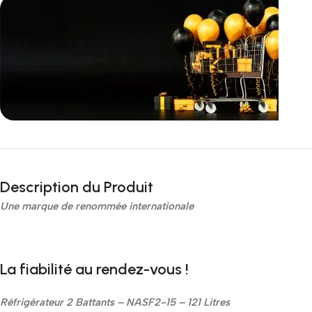
Incoryable offres
Black Friday!
Description du Produit
prix KDO
Une marque de renommée internationale
La fiabilité au rendez-vous !
Réfrigérateur 2 Battants – NASF2-15 – 121 Litres