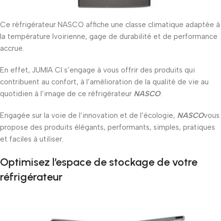
Ce réfrigérateur NASCO affiche une classe climatique adaptée à
la température Ivoirienne, gage de durabilité et de performance‎
accrue.
En effet,‎ JUMIA CI s’engage à vous offrir des produits qui
contribuent au confort‎‎,‎‎ à l‎‎’‎‎amélioration de la qualité de vie au
quotidien à l’image de ce réfrigérateur
NASCO
.‎‎‎
Engagée sur la voie de l‎’‎innovation et de l‎’‎écologie‎‎,‎‎‎
NASCO
vous
propose des produits élégants‎‎,‎‎‎ performants‎‎,‎‎‎ simples, pratiques
et faciles à utiliser‎‎.‎
Optimisez l’espace de stockage de votre
réfrigérateur