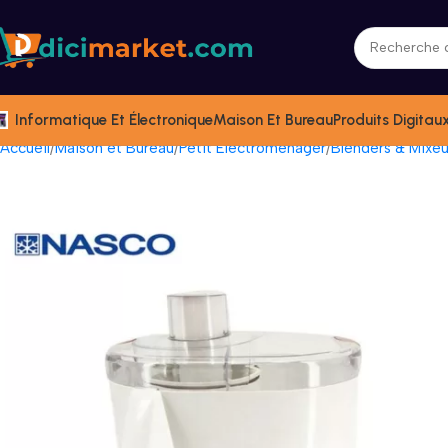
Informatique Et Électronique
Maison Et Bureau
Produits Digitau
Accueil
Maison et Bureau
Petit Électromenager
Blenders & Mixeu