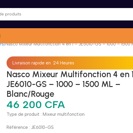
x
rs
Nasco Mixeur Multifonction 4 en 1 – JE6010-GS – 1000 – 1500
Livraison rapide en 24 Heures
Nasco Mixeur Multifonction 4 en 
JE6010-GS – 1000 – 1500 ML –
Blanc/Rouge
46 200
CFA
Type de produit : Mixeur multifonction
Référence : JE6010-GS