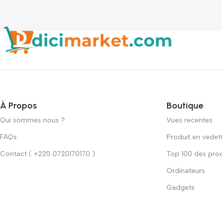
À Propos
Boutique
Qui sommes nous ?
Vues recentes
FAQs
Produit en vedet
Contact ( +225 0720170170 )
Top 100 des prod
Ordinateurs
Gadgets