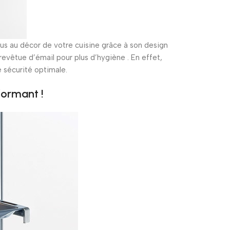
lus au décor de votre cuisine grâce à son design
vêtue d‎‎’‎‎émail pour plus d’hygiène .‎‎ En effet,
 sécurité optimale.‎‎
formant !