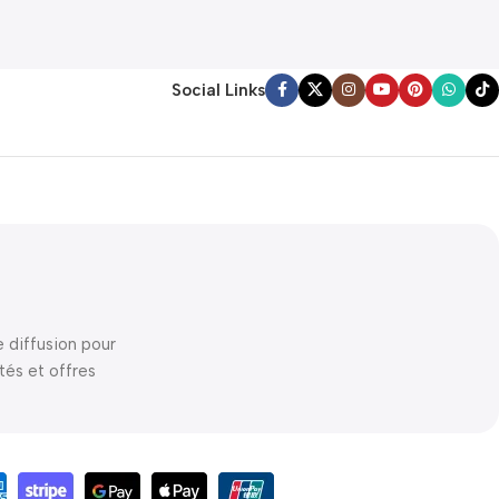
Social Links
e diffusion pour
tés et offres