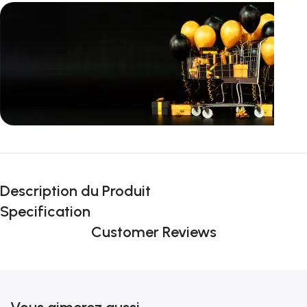
Incoryable offres
Black Friday!
Description du Produit
prix KDO
Specification
Customer Reviews