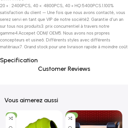
20 « : 2400PCS, 40 »: 4800PCS, 40 « HQ:5400PCS.1.100%
satisfaction du client — Une fois que nous avons contacté, vous
serez servi en tant que VIP de notre société2. Garantie d’un an
sur tous nos produits3. prix concurrentiel à travers notre
gamme4.Accepet ODM/ OEM5. Nous avons nos propres
concepteurs et usine6. Différents styles avec différents
matériaux7. Grand stock pour une livraison rapide à moindre coût
Specification
Customer Reviews
Vous aimerez aussi
-7%
-18%