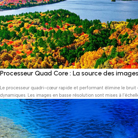
Processeur Quad Core : La source des images
Le processeur quadri-cœur rapide et performant élimine le bruit 
dynamiques. Les images en basse résolution sont mises à l’échelle