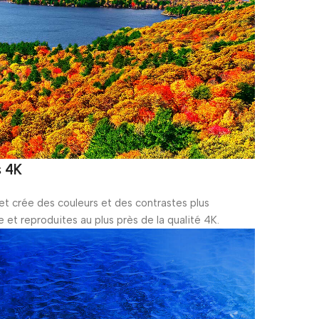
 4K
et crée des couleurs et des contrastes plus
 et reproduites au plus près de la qualité 4K.