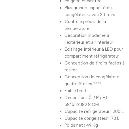
Poignée encastrée
Plus grande capacité du
congélateur avec 3 tiroirs
Contrôle précis de la
température
Décoration moderne à
l’extérieur et à l’intérieur
Éclairage intérieur à LED pour
compartiment réfrigérateur
Conception de tiroirs faciles à
retirer
Conception de congélateur
quatre étoiles ****
Faible bruit
Dimensions (L / P / H) :
58*61.6*182.8 CM
Capacité réfrigérateur : 200 L
Capacité congélateur : 73 L
Poids net : 49 Kg