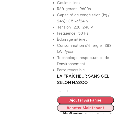
Couleur : Inox
Réfrigérant : R600a
Capacité de congélation (kg /
24h) : 3.5 kg/24 h
Tension : 220~240 V
Fréquence : 50 Hz
Éclairage intérieur
Consommation d’énergie : 383
kWh/year
Technologie respectueuse de
l’environnement
Porte réversible
LA FRAÎCHEUR SANS GEL
SELON NASCO
Ajouter Au Panier
Acheter Maintenant
Ajouter
Ajouter