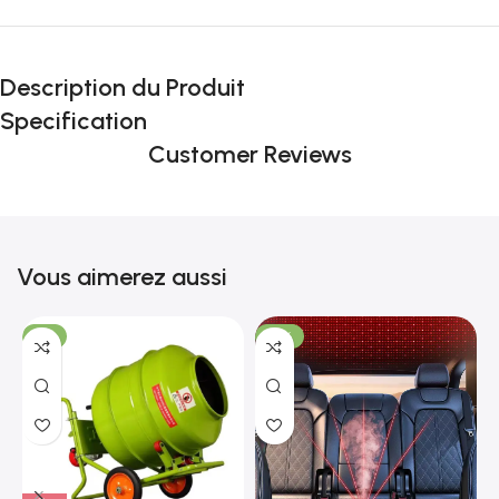
Incoryable offres
Black Friday!
Description du Produit
prix KDO
Specification
Customer Reviews
Vous aimerez aussi
-7%
-18%