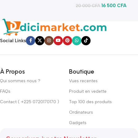
16 500
CFA
20 000
CFA
Social Links
À Propos
Boutique
Qui sommes nous ?
Vues recentes
FAQs
Produit en vedette
Contact ( +225 0720170170 )
Top 100 des produits
Ordinateurs
Gadgets