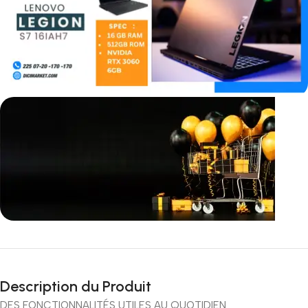
Incoryable offres
Black Friday!
Description du Produit
prix KDO
DES FONCTIONNALITÉS UTILES AU QUOTIDIEN