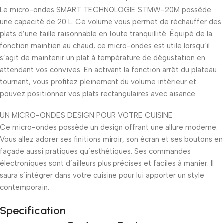
Le micro-ondes SMART TECHNOLOGIE STMW-20M possède
une capacité de 20 L. Ce volume vous permet de réchauffer des
plats d’une taille raisonnable en toute tranquillité. Équipé de la
fonction maintien au chaud, ce micro-ondes est utile lorsqu’il
s’agit de maintenir un plat à température de dégustation en
attendant vos convives. En activant la fonction arrêt du plateau
tournant, vous profitez pleinement du volume intérieur et
pouvez positionner vos plats rectangulaires avec aisance.
UN MICRO-ONDES DESIGN POUR VOTRE CUISINE
Ce micro-ondes possède un design offrant une allure moderne.
Vous allez adorer ses finitions miroir, son écran et ses boutons en
façade aussi pratiques qu’esthétiques. Ses commandes
électroniques sont d’ailleurs plus précises et faciles à manier. Il
saura s’intégrer dans votre cuisine pour lui apporter un style
contemporain.
Specification