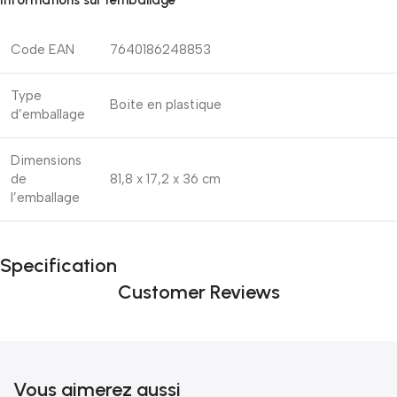
Informations sur l’emballage
Code EAN
7640186248853
Type
Boite en plastique
d’emballage
Dimensions
de
81,8 x 17,2 x 36 cm
l’emballage
Specification
Customer Reviews
Vous aimerez aussi