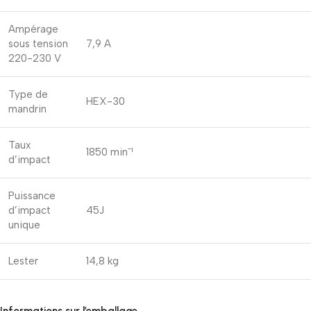
Ampérage
sous tension
7,9 A
220-230 V
Type de
HEX-30
mandrin
Taux
1850 minˉ¹
d’impact
Puissance
d’impact
45J
unique
Lester
14,8 kg