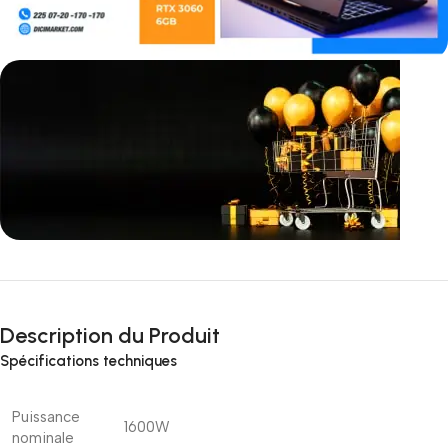
Incoryable offres
Black Friday!
Description du Produit
prix KDO
Spécifications techniques
Puissance
1600W
nominale