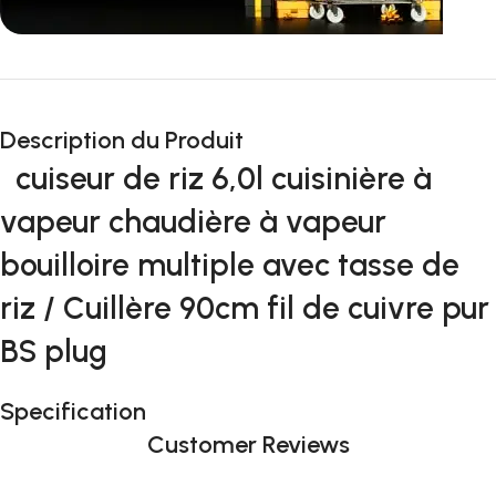
Incoryable offres
Black Friday!
Description du Produit
prix KDO
cuiseur de riz 6,0l cuisinière à
vapeur chaudière à vapeur
bouilloire multiple avec tasse de
riz / Cuillère 90cm fil de cuivre pur
BS plug
Specification
Customer Reviews