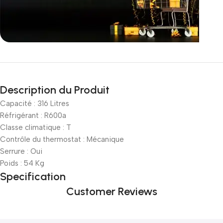
Incoryable offres
Black Friday!
Description du Produit
prix KDO
Capacité : 316 Litres
Réfrigérant : R600a
Classe climatique : T
Contrôle du thermostat : Mécanique
Serrure : Oui
Poids : 54 Kg
Specification
Customer Reviews