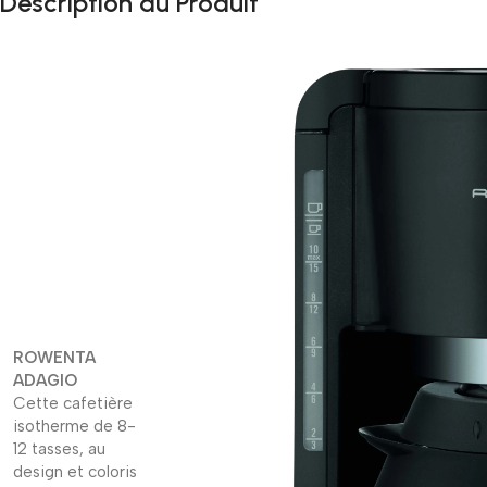
Description du Produit
ROWENTA
ADAGIO
Cette cafetière
isotherme de 8-
12 tasses, au
design et coloris