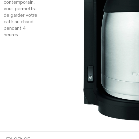
contemporain,
vous permettra
de garder votre
café au chaud
pendant 4
heures.