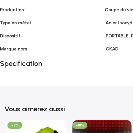
Production:
Coupe du voy
Type en métal:
Acier inoxyd
Dispositif:
PORTABLE, D
Marque nom:
OKADI
Specification
Vous aimerez aussi
-7%
-18%