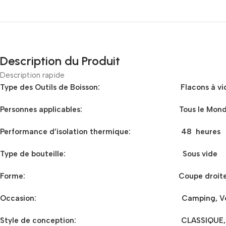
Description du Produit
Description rapide
Type des Outils de Boisson:
Flacons à v
Personnes applicables:
Tous le Mon
Performance d’isolation thermique:
48 heures
Type de bouteille:
Sous vide
Forme:
Coupe droit
Occasion:
Camping, V
Style de conception:
CLASSIQUE,