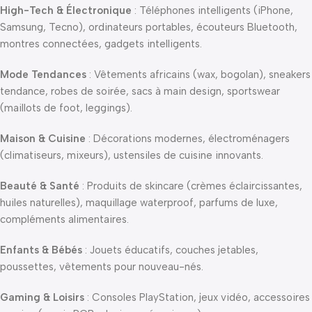
High-Tech & Électronique
: Téléphones intelligents (iPhone,
Samsung, Tecno), ordinateurs portables, écouteurs Bluetooth,
montres connectées, gadgets intelligents.
Mode Tendances
: Vêtements africains (wax, bogolan), sneakers
tendance, robes de soirée, sacs à main design, sportswear
(maillots de foot, leggings).
Maison & Cuisine
: Décorations modernes, électroménagers
(climatiseurs, mixeurs), ustensiles de cuisine innovants.
Beauté & Santé
: Produits de skincare (crèmes éclaircissantes,
huiles naturelles), maquillage waterproof, parfums de luxe,
compléments alimentaires.
Enfants & Bébés
: Jouets éducatifs, couches jetables,
poussettes, vêtements pour nouveau-nés.
Gaming & Loisirs
: Consoles PlayStation, jeux vidéo, accessoires