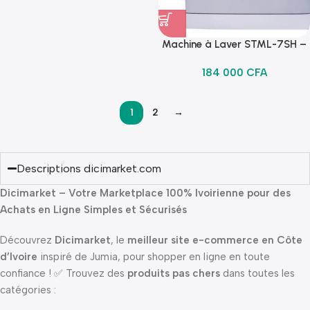
Machine à Laver STML-7SH –
7Kg
184 000
CFA
1
2
→
Descriptions dicimarket.com
Dicimarket – Votre Marketplace 100% Ivoirienne pour des
Achats en Ligne Simples et Sécurisés
Découvrez
Dicimarket
, le
meilleur site e-commerce en Côte
d’Ivoire
inspiré de Jumia, pour shopper en ligne en toute
confiance ! ✅ Trouvez des
produits pas chers
dans toutes les
catégories :