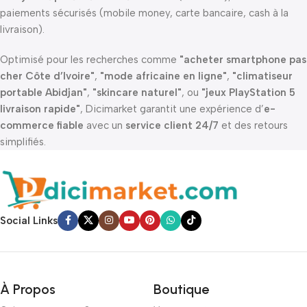
paiements sécurisés (mobile money, carte bancaire, cash à la
livraison).
Optimisé pour les recherches comme
"acheter smartphone pas
cher Côte d’Ivoire"
,
"mode africaine en ligne"
,
"climatiseur
portable Abidjan"
,
"skincare naturel"
, ou
"jeux PlayStation 5
livraison rapide"
, Dicimarket garantit une expérience d’
e-
commerce fiable
avec un
service client 24/7
et des retours
simplifiés.
Social Links
À Propos
Boutique