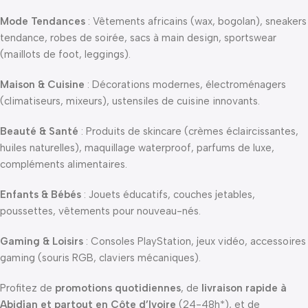
Mode Tendances
: Vêtements africains (wax, bogolan), sneakers
tendance, robes de soirée, sacs à main design, sportswear
(maillots de foot, leggings).
Maison & Cuisine
: Décorations modernes, électroménagers
(climatiseurs, mixeurs), ustensiles de cuisine innovants.
Beauté & Santé
: Produits de skincare (crèmes éclaircissantes,
huiles naturelles), maquillage waterproof, parfums de luxe,
compléments alimentaires.
Enfants & Bébés
: Jouets éducatifs, couches jetables,
poussettes, vêtements pour nouveau-nés.
Gaming & Loisirs
: Consoles PlayStation, jeux vidéo, accessoires
gaming (souris RGB, claviers mécaniques).
Profitez de
promotions quotidiennes
, de
livraison rapide à
Abidjan et partout en Côte d’Ivoire
(24-48h*), et de