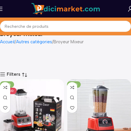
Broyeur Mixeur
Accueil
Autres catégories
Broyeur Mixeur
Filters
-50%
-40%
CHAUD